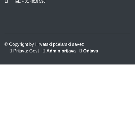
Tel.: + 01 4819 536
© Copyright by Hrvatski pčelarski savez
Prijava: Gost
Admin prijava
Odjava