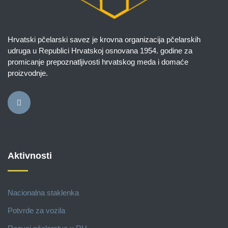
Hrvatski pčelarski savez je krovna organizacija pčelarskih
udruga u Republici Hrvatskoj osnovana 1954. godine za
promicanje prepoznatljivosti hrvatskog meda i domaće
proizvodnje.
Aktivnosti
Nacionalna staklenka
Potvrde za vozila