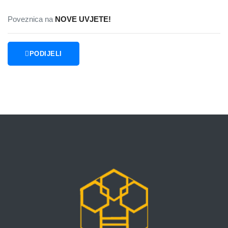
Poveznica na
NOVE UVJETE!
PODIJELI