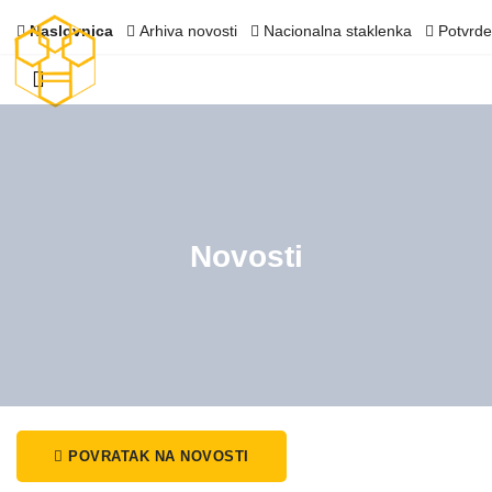
Naslovnica
Arhiva novosti
Nacionalna staklenka
Potvrde
Novosti
POVRATAK NA NOVOSTI