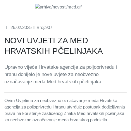
26.02.2025
Broj:907
NOVI UVJETI ZA MED
HRVATSKIH PČELINJAKA
Upravno vijeće Hrvatske agencije za poljoprivredu i
hranu donijelo je nove uvjete za neobvezno
označavanje meda Med hrvatskih pčelinjaka.
Ovim Uvjetima za neobvezno označavanje meda Hrvatska
agencija za poljoprivredu i hranu utvrđuje postupak dodjeljivanja
prava na korištenje zaštićenog Znaka Med hrvatskih pčelinjaka
za neobvezno označavanje meda hrvatskog podrijetla.