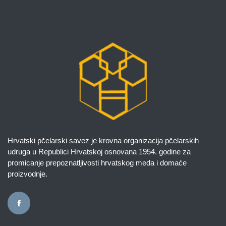
Hrvatski pčelarski savez je krovna organizacija pčelarskih
udruga u Republici Hrvatskoj osnovana 1954. godine za
promicanje prepoznatljivosti hrvatskog meda i domaće
proizvodnje.