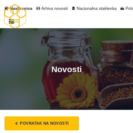
Naslovnica
Arhiva novosti
Nacionalna staklenka
Pot
Novosti
POVRATAK NA NOVOSTI