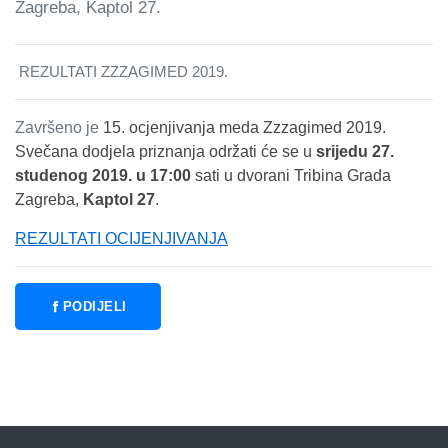
Zagreba, Kaptol 27.
REZULTATI ZZZAGIMED 2019.
Završeno je
15. ocjenjivanja meda Zzzagimed 2019.
Svečana dodjela priznanja održati će se u
srijedu 27.
studenog 2019. u 17:00
sati u dvorani Tribina Grada
Zagreba,
Kaptol 27
.
REZULTATI OCIJENJIVANJA
PODIJELI