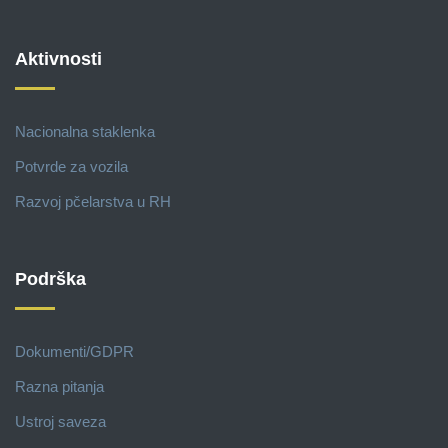
Aktivnosti
Nacionalna staklenka
Potvrde za vozila
Razvoj pčelarstva u RH
Podrška
Dokumenti/GDPR
Razna pitanja
Ustroj saveza