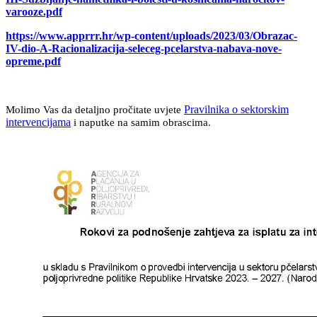
varooze.pdf
https://www.apprrr.hr/wp-content/uploads/2023/03/Obrazac-
IV-dio-A-Racionalizacija-seleceg-pcelarstva-nabava-nove-
opreme.pdf
Pravilnika o sektorskim
Molimo Vas da detaljno pročitate uvjete
intervencijama
i naputke na samim obrascima.