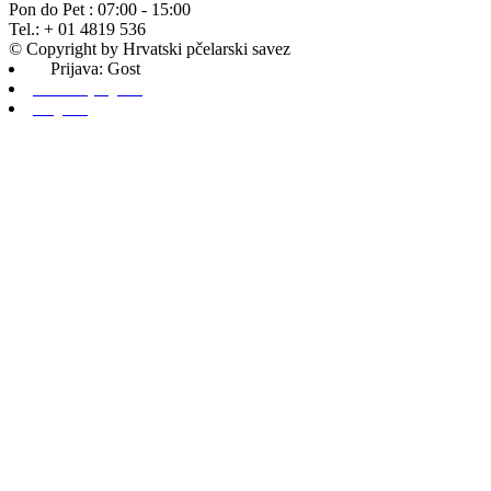
Pon do Pet : 07:00 - 15:00
Tel.: + 01 4819 536
© Copyright by Hrvatski pčelarski savez
Prijava: Gost
Admin prijava
Odjava