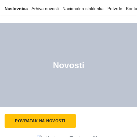
Naslovnica
Arhiva novosti
Nacionalna staklenka
Potvrde
Konta
Novosti
POVRATAK NA NOVOSTI