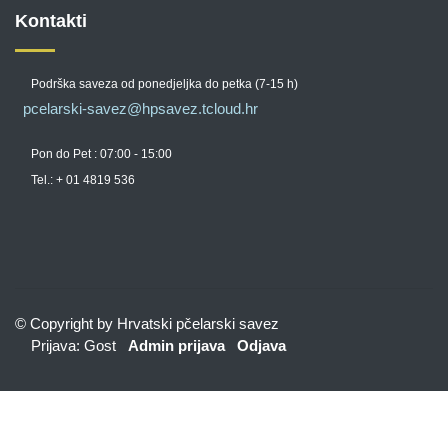
Kontakti
Podrška saveza od ponedjeljka do petka (7-15 h)
pcelarski-savez@hpsavez.tcloud.hr
Pon do Pet : 07:00 - 15:00
Tel.: + 01 4819 536
© Copyright by Hrvatski pčelarski savez
Prijava: Gost
Admin prijava
Odjava