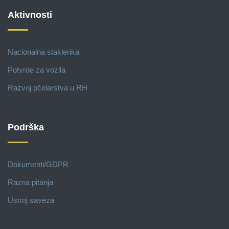
Aktivnosti
Nacionalna staklenka
Potvrde za vozila
Razvoj pčelarstva u RH
Podrška
Dokumenti/GDPR
Razna pitanja
Ustroj saveza