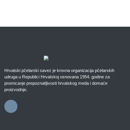
Hrvatski pčelarski savez je krovna organizacija pčelarskih
udruga u Republici Hrvatskoj osnovana 1954. godine za
promicanje prepoznatljivosti hrvatskog meda i domaće
proizvodnje.