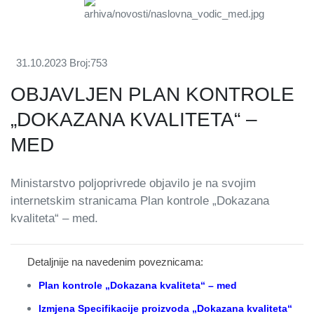
31.10.2023
Broj:753
OBJAVLJEN PLAN KONTROLE
„DOKAZANA KVALITETA“ –
MED
Ministarstvo poljoprivrede objavilo je na svojim
internetskim stranicama Plan kontrole „Dokazana
kvaliteta“ – med.
Detaljnije na navedenim poveznicama:
Plan kontrole „Dokazana kvaliteta“ – med
Izmjena Specifikacije proizvoda „Dokazana kvaliteta“