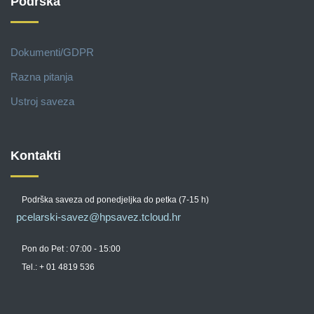
Podrška
Dokumenti/GDPR
Razna pitanja
Ustroj saveza
Kontakti
Podrška saveza od ponedjeljka do petka (7-15 h)
pcelarski-savez@hpsavez.tcloud.hr
Pon do Pet : 07:00 - 15:00
Tel.: + 01 4819 536