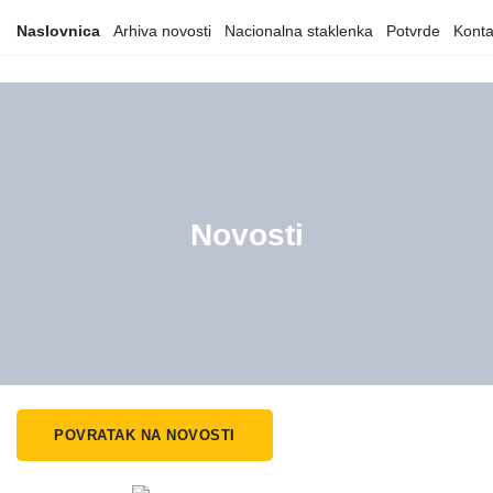
Naslovnica
Arhiva novosti
Nacionalna staklenka
Potvrde
Konta
Novosti
POVRATAK NA NOVOSTI