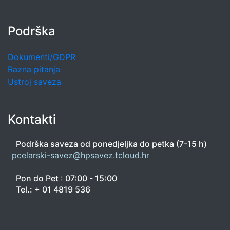
Podrška
Dokumenti/GDPR
Razna pitanja
Ustroj saveza
Kontakti
Podrška saveza od ponedjeljka do petka (7-15 h)
pcelarski-savez@hpsavez.tcloud.hr
Pon do Pet : 07:00 - 15:00
Tel.: + 01 4819 536