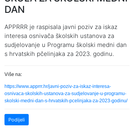
DAN
APPRRR je raspisala javni poziv za iskaz
interesa osnivača školskih ustanova za
sudjelovanje u Programu školski medni dan
s hrvatskih pčelinjaka za 2023. godinu.
Više na:
https://www.apprrr.hr/javni-poziv-za-iskaz-interesa-
osnivaca-skolskih-ustanova-za-sudjelovanje-u-programu-
skolski-medni-dan-s-hrvatskih-pcelinjaka-za-2023-godinu/
Podijeli