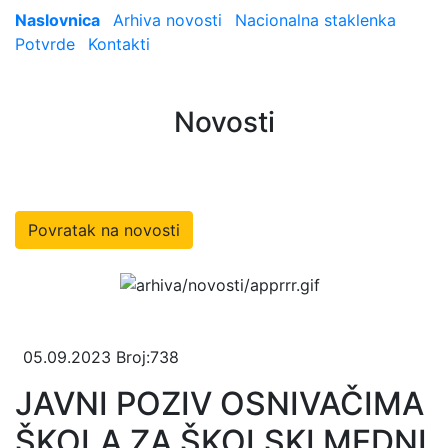
Naslovnica
Arhiva novosti
Nacionalna staklenka
Potvrde
Kontakti
Novosti
Povratak na novosti
05.09.2023
Broj:738
JAVNI POZIV OSNIVAČIMA
ŠKOLA ZA ŠKOLSKI MEDNI