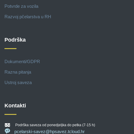
Potvrde za vozila
Razvoj pčelarstva u RH
Podrška
Dokumenti/GDPR
Razna pitanja
Ustroj saveza
Kontakti
Podrška saveza od ponedjeljka do petka (7-15 h)
pcelarski-savez@hpsavez.tcloud.hr