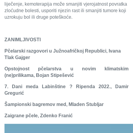
liječenje,
kemoterapija može smanjiti vjerojatnost povratka
zloćudne bolesti, usporiti njezin rast ili smanjiti tumore koji
uzrokuju bol ili druge poteškoće.
ZANIMLJIVOSTI
Pčelarski razgovori u Južnoafričkoj Republici, Ivana
Tlak Gajger
Opstojnost pčelarstva u novim klimatskim
(ne)prilikama, Bojan Stipešević
7. Dani meda Labinštine ? Ripenda 2022., Damir
Gregurić
Šampionski bagremov med, Mladen Stubljar
Zaigrane pčele, Zdenko Franić