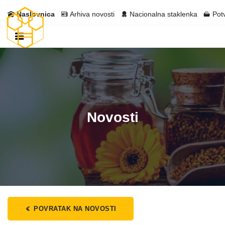
Naslovnica
Arhiva novosti
Nacionalna staklenka
Pot
Novosti
POVRATAK NA NOVOSTI