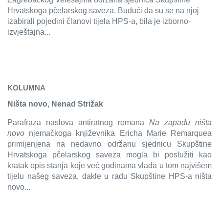
Hrvatskoga pčelarskog saveza. Budući da su se na njoj
izabirali pojedini članovi tijela HPS-a, bila je izborno-
izvještajna...
KOLUMNA
Ništa novo, Nenad Strižak
Parafraza naslova antiratnog romana
Na zapadu ništa
novo
njemačkoga književnika Ericha Marie Remarquea
primijenjena na nedavno održanu sjednicu Skupštine
Hrvatskoga pčelarskog saveza mogla bi poslužiti kao
kratak opis stanja koje već godinama vlada u tom najvišem
tijelu našeg saveza, dakle u radu Skupštine HPS-a ništa
novo...