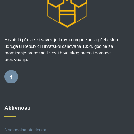
Hrvatski pčelarski savez je krovna organizacija pčelarskih
udruga u Republici Hrvatskoj osnovana 1954. godine za
promicanje prepoznatljivosti hrvatskog meda i domaće
proizvodnje.
Aktivnosti
Nacionalna staklenka