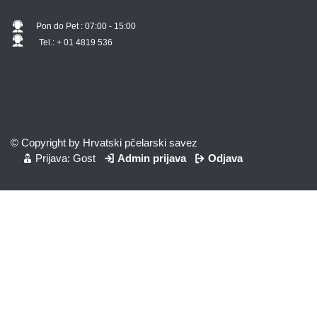
Pon do Pet : 07:00 - 15:00
Tel.: + 01 4819 536
© Copyright by Hrvatski pčelarski savez
Prijava: Gost
Admin prijava
Odjava