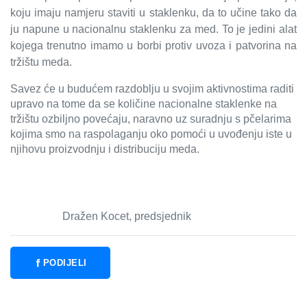
koju imaju namjeru staviti u staklenku, da to učine tako da
ju napune u nacionalnu staklenku za med. To je jedini alat
kojega trenutno imamo u borbi protiv uvoza i patvorina na
tržištu meda.
Savez će u budućem razdoblju u svojim aktivnostima raditi
upravo na tome da se količine nacionalne staklenke na
tržištu ozbiljno povećaju, naravno uz suradnju s pčelarima
kojima smo na raspolaganju oko pomoći u uvođenju iste u
njihovu proizvodnju i distribuciju meda.
Dražen Kocet, predsjednik
PODIJELI