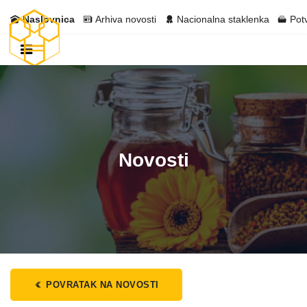
Naslovnica
Arhiva novosti
Nacionalna staklenka
Pot
Novosti
POVRATAK NA NOVOSTI