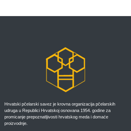
Hrvatski pčelarski savez je krovna organizacija pčelarskih
udruga u Republici Hrvatskoj osnovana 1954. godine za
promicanje prepoznatljivosti hrvatskog meda i domaće
proizvodnje.