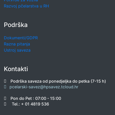
Razvoj pčelarstva u RH
Podrška
Dokumenti/GDPR
Razna pitanja
Ustroj saveza
Kontakti
Podrška saveza od ponedjeljka do petka (7-15 h)
pcelarski-savez@hpsavez.tcloud.hr
Pon do Pet : 07:00 - 15:00
Tel.: + 01 4819 536