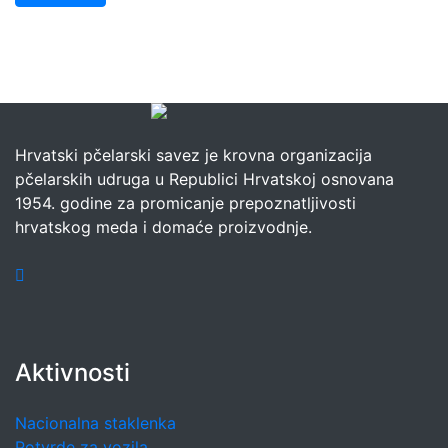
Hrvatski pčelarski savez je krovna organizacija
pčelarskih udruga u Republici Hrvatskoj osnovana
1954. godine za promicanje prepoznatljivosti
hrvatskog meda i domaće proizvodnje.
Aktivnosti
Nacionalna staklenka
Potvrde za vozila