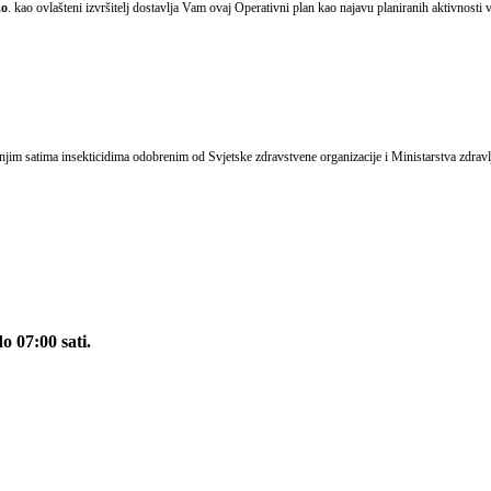
.o
. kao ovlašteni izvršitelj dostavlja Vam ovaj Operativni plan kao najavu planiranih aktivnosti
njim satima insekticidima odobrenim od Svjetske zdravstvene organizacije i Ministarstva zdrav
 07:00 sati.