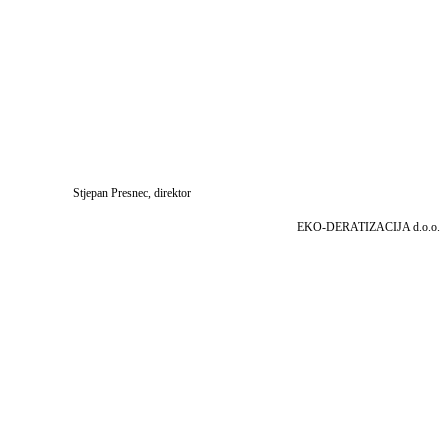
Stjepan Presnec, direktor
EKO-DERATIZACIJA d.o.o.