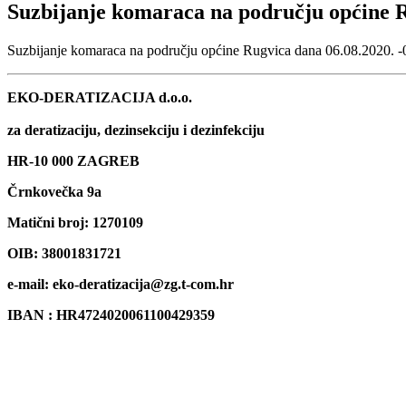
Suzbijanje komaraca na području općine 
Suzbijanje komaraca na području općine Rugvica dana 06.08.2020. -
EKO-DERATIZACIJA d.o.o.
za deratizaciju, dezinsekciju i dezinfekciju
HR-10 000 ZAGREB
Črnkovečka 9a
Matični broj: 12
OIB: 38001831721
e-mail: eko-deratizacija@zg.t-com.hr
IBAN : HR4724020061100429359