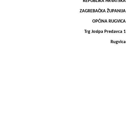
REPUBLIKA HRVATSKA
ZAGREBAČKA ŽUPANIJA
OPĆINA RUGVICA
Trg Josipa Predavca 1
Rugvica