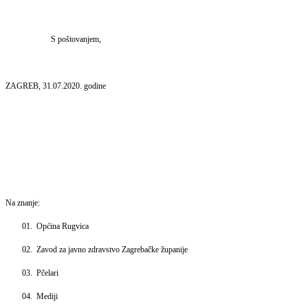
S poštovanjem,
ZAGREB, 31.07.2020. godine
Na znanje:
01.
Općina Rugvica
02.
Zavod za javno zdravstvo Zagrebačke županije
03.
Pčelari
04.
Mediji