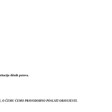
iritaciju dišnih putova.
, O ČEMU ĆEMO PRAVODOBNO POSLATI OBAVIJESTI.