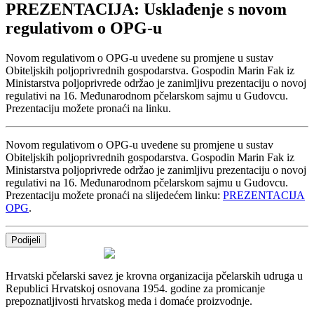
PREZENTACIJA: Usklađenje s novom
regulativom o OPG-u
Novom regulativom o OPG-u uvedene su promjene u sustav
Obiteljskih poljoprivrednih gospodarstva. Gospodin Marin Fak iz
Ministarstva poljoprivrede održao je zanimljivu prezentaciju o novoj
regulativi na 16. Međunarodnom pčelarskom sajmu u Gudovcu.
Prezentaciju možete pronaći na linku.
Novom regulativom o OPG-u uvedene su promjene u sustav
Obiteljskih poljoprivrednih gospodarstva. Gospodin Marin Fak iz
Ministarstva poljoprivrede održao je zanimljivu prezentaciju o novoj
regulativi na 16. Međunarodnom pčelarskom sajmu u Gudovcu.
Prezentaciju možete pronaći na slijedećem linku:
PREZENTACIJA
OPG
.
Podijeli
Hrvatski pčelarski savez je krovna organizacija pčelarskih udruga u
Republici Hrvatskoj osnovana 1954. godine za promicanje
prepoznatljivosti hrvatskog meda i domaće proizvodnje.