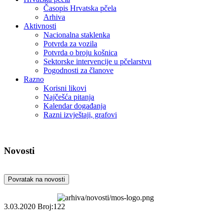
Časopis Hrvatska pčela
Arhiva
Aktivnosti
Nacionalna staklenka
Potvrda za vozila
Potvrda o broju košnica
Sektorske intervencije u pčelarstvu
Pogodnosti za članove
Razno
Korisni likovi
Najčešća pitanja
Kalendar događanja
Razni izvještaji, grafovi
Novosti
Povratak na novosti
3.03.2020
Broj:122